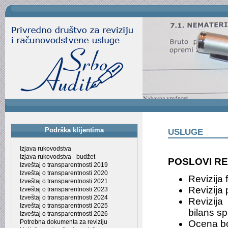
Podrška klijentima
USLUGE
Izjava rukovodstva
Izjava rukovodstva - budžet
POSLOVI RE
Izveštaj o transparentnosti 2019
Izveštaj o transparentnosti 2020
Revizija 
Izveštaj o transparentnosti 2021
Revizija
Izveštaj o transparentnosti 2023
Izveštaj o transparentnosti 2024
Revizija 
Izveštaj o transparentnosti 2025
bilans sp
Izveštaj o transparentnosti 2026
Potrebna dokumenta za reviziju
Ocena bon